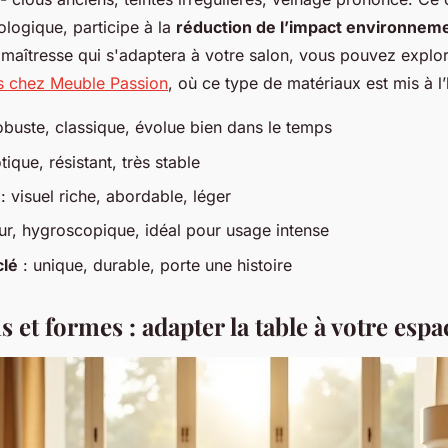
ologique, participe à la
réduction de l’impact environnem
e maîtresse qui s'adaptera à votre salon, vous pouvez explo
s chez Meuble Passion
, où ce type de matériaux est mis à l
obuste, classique, évolue bien dans le temps
tique, résistant, très stable
: visuel riche, abordable, léger
ur, hygroscopique, idéal pour usage intense
clé
: unique, durable, porte une histoire
et formes : adapter la table à votre espa