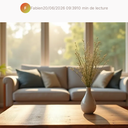
Fabien
20/06/2026 09:39
10 min de lecture
F