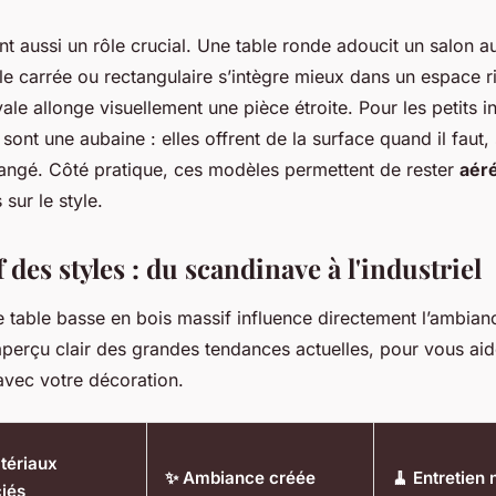
t aussi un rôle crucial. Une table ronde adoucit un salon a
le carrée ou rectangulaire s’intègre mieux dans un espace r
le allonge visuellement une pièce étroite. Pour les petits in
sont une aubaine : elles offrent de la surface quand il faut, 
rangé. Côté pratique, ces modèles permettent de rester
aéré
sur le style.
des styles : du scandinave à l'industriel
e table basse en bois massif influence directement l’ambian
aperçu clair des grandes tendances actuelles, pour vous aide
avec votre décoration.
atériaux
✨ Ambiance créée
🧹 Entretien
iés