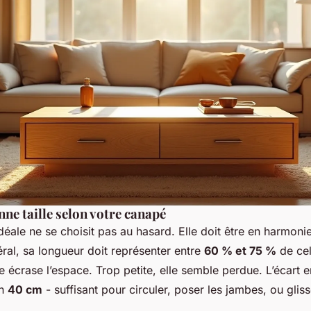
nne taille selon votre canapé
déale ne se choisit pas au hasard. Elle doit être en harmoni
ral, sa longueur doit représenter entre
60 % et 75 %
de cel
e écrase l’espace. Trop petite, elle semble perdue. L’écart en
on
40 cm
- suffisant pour circuler, poser les jambes, ou glis