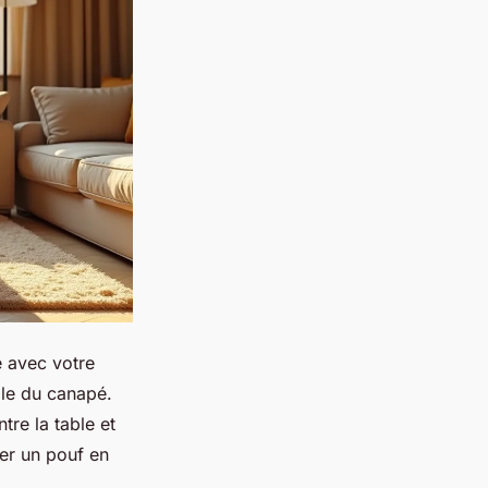
e avec votre
le du canapé.
tre la table et
ser un pouf en