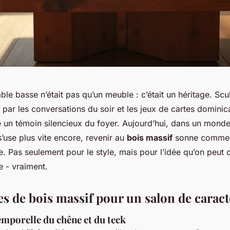
able basse n’était pas qu’un meuble : c’était un héritage. Scu
ar les conversations du soir et les jeux de cartes dominicau
un témoin silencieux du foyer. Aujourd’hui, dans un monde
 s’use plus vite encore, revenir au
bois massif
sonne comme 
. Pas seulement pour le style, mais pour l’idée qu’on peut 
e - vraiment.
es de bois massif pour un salon de caract
emporelle du chêne et du teck