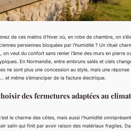
nez de ces matins d’hiver où, en robe de chambre, on s’él
nciennes persiennes bloquées par l’humidité ? Un rituel char
, on veut du confort sans renier l’âme des murs en pierre ou
ypiques. En Normandie, entre embruns salés et ciels change
es ne sont plus une concession au style, mais une réponse i
r… et même s’émanciper de la facture électrique.
hoisir des fermetures adaptées au clim
est le charme des côtes, mais aussi l’humidité omniprésent
 air salin qui finit par avoir raison des matériaux fragiles. D