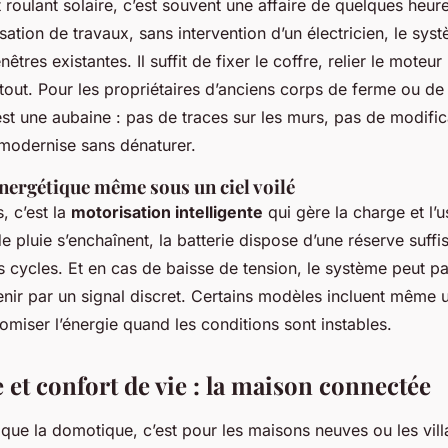
t roulant solaire, c’est souvent une affaire de quelques heure
risation de travaux, sans intervention d’un électricien, le sys
nêtres existantes. Il suffit de fixer le coffre, relier le moteur
t tout. Pour les propriétaires d’anciens corps de ferme ou d
st une aubaine : pas de traces sur les murs, pas de modific
 modernise sans dénaturer.
nergétique même sous un ciel voilé
, c’est la
motorisation intelligente
qui gère la charge et l’
de pluie s’enchaînent, la batterie dispose d’une réserve suffi
rs cycles. Et en cas de baisse de tension, le système peut 
nir par un signal discret. Certains modèles incluent même
omiser l’énergie quand les conditions sont instables.
et confort de vie : la maison connectée
 que la domotique, c’est pour les maisons neuves ou les vill