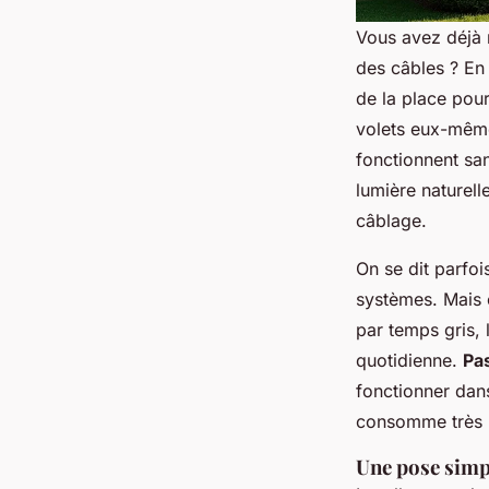
Vous avez déjà r
des câbles ? En
de la place pour
volets eux-mêm
fonctionnent san
lumière naturell
câblage.
On se dit parfoi
systèmes. Mais c
par temps gris, 
quotidienne.
Pa
fonctionner dan
consomme très p
Une pose simp