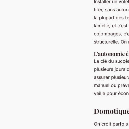
Installer un vole
tirer, sans auto
la plupart des fe
lamelle, et c’es
colombages, c’e
structurelle. On
L'autonomie é
La clé du succès
plusieurs jours 
assurer plusieu
manuel ou préve
veille pour écon
Domotique 
On croit parfois