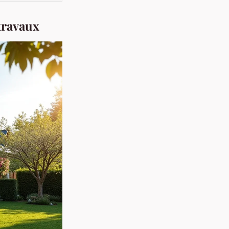
 travaux