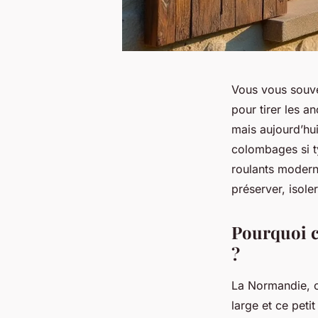
Vous vous souve
pour tirer les a
mais aujourd’hui
colombages si t
roulants modern
préserver, isole
Pourquoi c
?
La Normandie, c’
large et ce petit