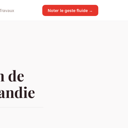
Travaux
Noter le geste fluide →
n de
andie