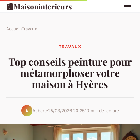
📰
Maisoninterieurs
Accueil
›
Travaux
TRAVAUX
Top conseils peinture pour
métamorphoser votre
maison à Hyères
Auberte
25/03/2026 20:25
10 min de lecture
A