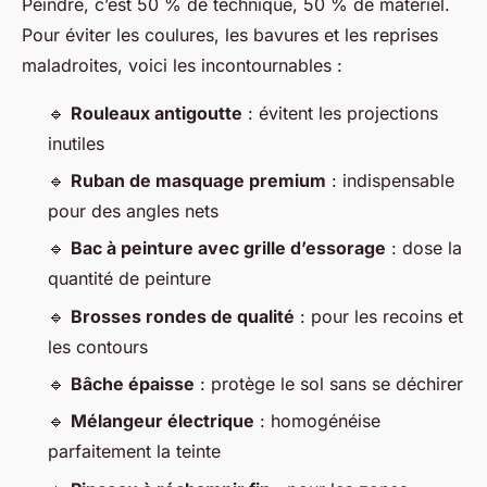
Peindre, c’est 50 % de technique, 50 % de matériel.
Pour éviter les coulures, les bavures et les reprises
maladroites, voici les incontournables :
🔹
Rouleaux antigoutte
: évitent les projections
inutiles
🔹
Ruban de masquage premium
: indispensable
pour des angles nets
🔹
Bac à peinture avec grille d’essorage
: dose la
quantité de peinture
🔹
Brosses rondes de qualité
: pour les recoins et
les contours
🔹
Bâche épaisse
: protège le sol sans se déchirer
🔹
Mélangeur électrique
: homogénéise
parfaitement la teinte