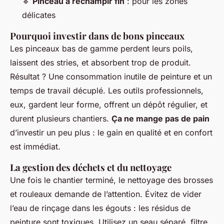
🔹
Pinceau à réchampir fin
: pour les zones
délicates
Pourquoi investir dans de bons pinceaux
Les pinceaux bas de gamme perdent leurs poils,
laissent des stries, et absorbent trop de produit.
Résultat ? Une consommation inutile de peinture et un
temps de travail décuplé. Les outils professionnels,
eux, gardent leur forme, offrent un dépôt régulier, et
durent plusieurs chantiers.
Ça ne mange pas de pain
d’investir un peu plus : le gain en qualité et en confort
est immédiat.
La gestion des déchets et du nettoyage
Une fois le chantier terminé, le nettoyage des brosses
et rouleaux demande de l’attention. Évitez de vider
l’eau de rinçage dans les égouts : les résidus de
peinture sont toxiques. Utilisez un seau séparé, filtre